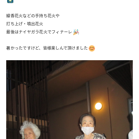
線香花火などの手持ち花火や
打ち上げ・噴出花火
最後はナイヤガラ花火でフィナーレ
暑かったですけど、皆様楽しんで頂けました