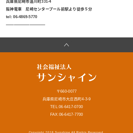
兵庫県尼崎市蓬川町331-4
阪神電車 尼崎センタープール前駅より徒歩５分
tel: 06-4869-5770
——————————
〒660-0077
兵庫県尼崎市大庄西町4-3-9
TEL:06-6417-0700
FAX:06-6417-7700
Copyright 2018 Sunshine All Rights Reserved.